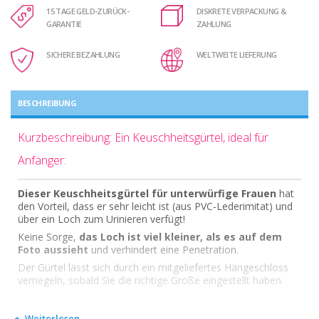
15 TAGE GELD-ZURÜCK-
DISKRETE VERPACKUNG &
GARANTIE
ZAHLUNG
SICHERE BEZAHLUNG
WELTWEITE LIEFERUNG
BESCHREIBUNG
Kurzbeschreibung: Ein Keuschheitsgürtel, ideal für
Anfänger:
Dieser Keuschheitsgürtel für unterwürfige Frauen
hat
den Vorteil, dass er sehr leicht ist (aus PVC-Lederimitat) und
über ein Loch zum Urinieren verfügt!
Keine Sorge,
das Loch ist viel kleiner, als es auf dem
Foto aussieht
und verhindert eine Penetration.
Der Gürtel lässt sich durch ein mitgeliefertes Hängeschloss
verriegeln, sobald Sie die richtige Größe eingestellt haben.
Weiterlesen...