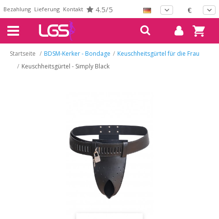
4.5/5
Bezahlung
Lieferung
Kontakt
€
Startseite
/
BDSM-Kerker - Bondage
/
Keuschheitsgürtel für die Frau
/
Keuschheitsgürtel - Simply Black