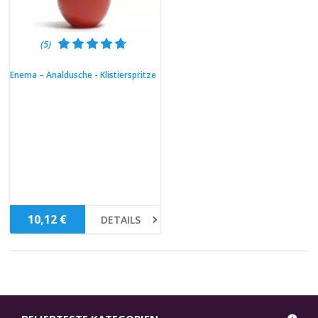
(5)
Enema – Analdusche - Klistierspritze
10,12 €
DETAILS