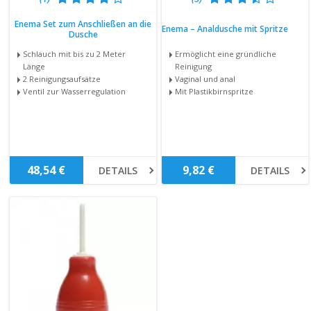
Enema Set zum Anschließen an die
Enema – Analdusche mit Spritze
Dusche
Schlauch mit bis zu 2 Meter
Ermöglicht eine gründliche
Länge
Reinigung
2 Reinigungsaufsätze
Vaginal und anal
Ventil zur Wasserregulation
Mit Plastikbirnspritze
48,54 €
9,82 €
DETAILS
DETAILS