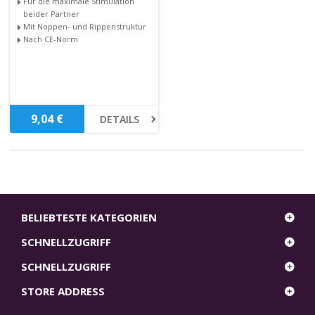
Für die maximale Stimulation
beider Partner
Mit Noppen- und Rippenstruktur
Nach CE-Norm
9,04 €
DETAILS
BELIEBTESTE KATEGORIEN
SCHNELLZUGRIFF
SCHNELLZUGRIFF
STORE ADDRESS