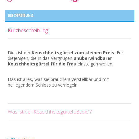
BESCHREIBUNG
Kurzbeschreibung:
Dies ist der
Keuschheitsgürtel zum kleinen Preis.
Für
diejenigen, die in das Vergnügen
unüberwindbarer
Keuschheitsgürtel für die Frau
einsteigen wollen.
Das ist alles, was sie brauchen! Verstellbar und mit
beiliegendem Schloss zu verriegeln.
Was ist der Keuschheitsgürtel „Basic“?
Dies ist ein
Keuschheitsgürtel
, der seinen Zweck erfüllt,