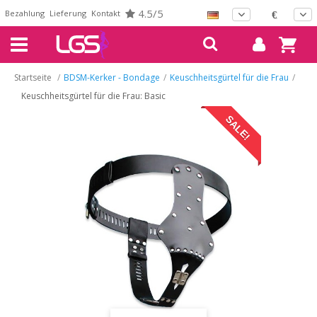
4.5/5
Bezahlung
Lieferung
Kontakt
€
Startseite
/
BDSM-Kerker - Bondage
/
Keuschheitsgürtel für die Frau
/
Keuschheitsgürtel für die Frau: Basic
SALE!