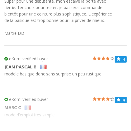
Super pour une débutante, mon escalve la porte avec
fiertié. 1er choix pour tester, je passerai commande
bientôt pour une ceinture plus sophistiquée. L'expérience
de la basique est trop bonne pour lui priver de mieux.
Maître DD
eKomi verified buyer
4
JEAN PASCAL B
modele basique donc sans surprise un peu rustique
eKomi verified buyer
4
MARC C
mode d'emploi tres simple