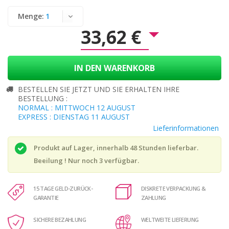
Menge:
33,62 €
IN DEN WARENKORB
BESTELLEN SIE JETZT UND SIE ERHALTEN IHRE
BESTELLUNG :
NORMAL : MITTWOCH 12 AUGUST
EXPRESS : DIENSTAG 11 AUGUST
Lieferinformationen
Produkt auf Lager, innerhalb 48 Stunden lieferbar.
Beeilung ! Nur noch
3
verfügbar.
15 TAGE GELD-ZURÜCK-
DISKRETE VERPACKUNG &
GARANTIE
ZAHLUNG
SICHERE BEZAHLUNG
WELTWEITE LIEFERUNG