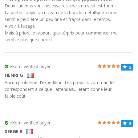
Deux cadenas sont nécessaires, mais un seul est fourni.
La partie souple au niveau de la boucle métallique intime
semble peut être un peu fine et fragile dans le temps.
A voir à l'usage.
Mais à priori, le rapport qualité/prix pour commencer me
semble plus que correct.
eKomi verified buyer
5
HENRI G
Aucun problème d'expédition. Les produits commandés
correspondent à ce que j'attendais… étant donné leur
faible coût.
eKomi verified buyer
5
SERGE R