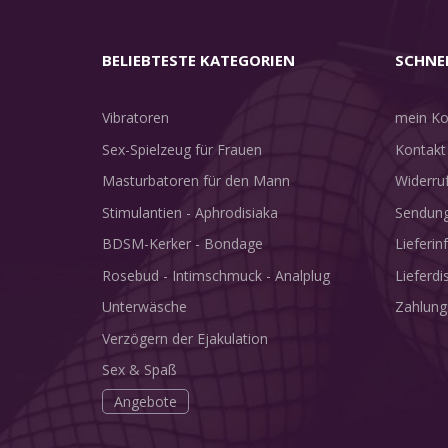
BELIEBTESTE KATEGORIEN
SCHNE
Vibratoren
mein Ko
Sex-Spielzeug für Frauen
Kontakt
Masturbatoren für den Mann
Widerru
Stimulantien - Aphrodisiaka
Sendung
BDSM-Kerker - Bondage
Lieferi
Rosebud - Intimschmuck - Analplug
Lieferdi
Unterwäsche
Zahlung
Verzögern der Ejakulation
Sex & Spaß
Angebote