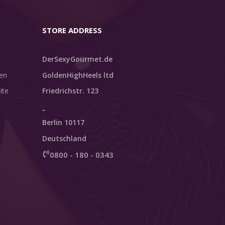
STORE ADDRESS
DerSexyGourmet.de
en
GoldenHighHeels ltd
ite
Friedrichstr. 123
_
Berlin 10117
Deutschland
0800 - 180 - 0343