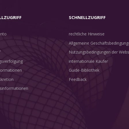
LLZUGRIFF
SCHNELLZUGRIFF
nto
rechtliche Hinweise
Allgemeine Geschäftsbedingung
f
Nutzungsbedingungen der Webs
sverfolgung
internationale Käufer
nformationen
Guide-Bibliothek
skretion
Feedback
sinformationen