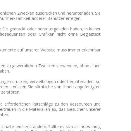
sönlichen Zwecken ausdrucken und herunterladen. Sie
 Aufmerksamkeit anderer Benutzer erregen.
 Sie gedruckt oder heruntergeladen haben, in keiner
diosequenzen oder Grafiken nicht ohne Begleittext
 Dokumente auf unserer Website muss immer erkennbar
 Teilen zu gewerblichen Zwecken verwenden, ohne einen
aben.
ungen drucken, vervielfältigen oder herunterladen, so
erdem müssen Sie sämtliche von Ihnen angefertigten
zerstören.
d erforderlichen Ratschläge zu den Ressourcen und
ertrauen in die Materialien ab, das Besucher unserer
nten.
 Inhalte jederzeit ändern.
Sollte es sich als notwendig