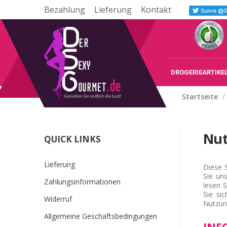
Bezahlung
Lieferung
Kontakt
DROGERIEARTIKE
Startseite
/
Nut
QUICK LINKS
Lieferung
Diese 
Sie un
Zahlungsinformationen
lesen 
Sie si
Widerruf
Nutzun
Allgemeine Geschäftsbedingungen
INF