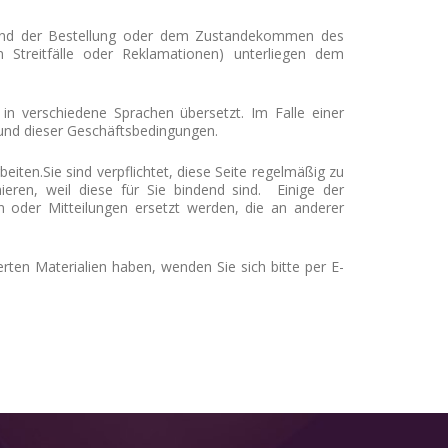
and der Bestellung oder dem Zustandekommen des
ten Streitfälle oder Reklamationen) unterliegen dem
in verschiedene Sprachen übersetzt. Im Falle einer
 und dieser Geschäftsbedingungen.
beiten.
Sie sind verpflichtet, diese Seite regelmäßig zu
ieren, weil diese für Sie bindend sind.
Einige der
der Mitteilungen ersetzt werden, die an anderer
ten Materialien haben, wenden Sie sich bitte per E-