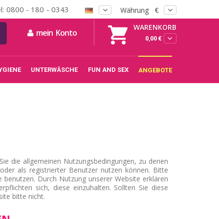
l: 0800 - 180 - 0343
Währung
€
WARENKORB
mein Konto
0,00 €
YGIENE
UNTERWÄSCHE
FUN AND SEX
ANGEBOTE
r Sie die allgemeinen Nutzungsbedingungen, zu denen
oder als registrierter Benutzer nutzen können.
Bitte
e benutzen.
Durch Nutzung unserer Website erklären
pflichten sich, diese einzuhalten.
Sollten Sie diese
e bitte nicht.
EN