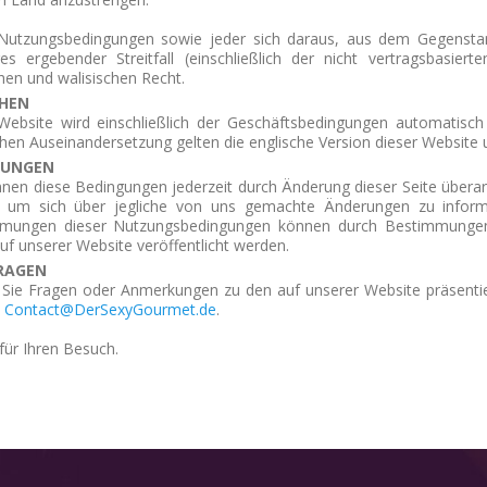
Nutzungsbedingungen sowie jeder sich daraus, aus dem Gegenst
ges ergebender Streitfall (einschließlich der nicht vertragsbasier
hen und walisischen Recht.
HEN
Website wird einschließlich der Geschäftsbedingungen automatisch 
chen Auseinandersetzung gelten die englische Version dieser Website
RUNGEN
nnen diese Bedingungen jederzeit durch Änderung dieser Seite überar
, um sich über jegliche von uns gemachte Änderungen zu inform
mungen dieser Nutzungsbedingungen können durch Bestimmungen o
auf unserer Website veröffentlicht werden.
FRAGEN
n Sie Fragen oder Anmerkungen zu den auf unserer Website präsentier
n
Contact@DerSexyGourmet.de
.
für Ihren Besuch.