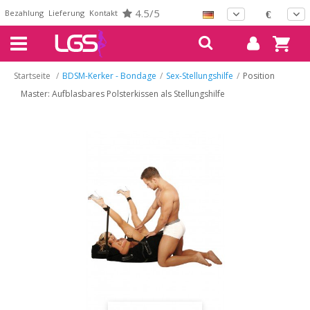
4.5/5
Bezahlung
Lieferung
Kontakt
€
Startseite
/
BDSM-Kerker - Bondage
/
Sex-Stellungshilfe
/
Position
Master: Aufblasbares Polsterkissen als Stellungshilfe