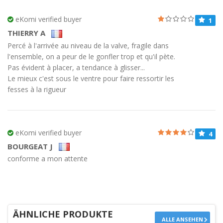
eKomi verified buyer
1
THIERRY A
Percé à l'arrivée au niveau de la valve, fragile dans
l'ensemble, on a peur de le gonfler trop et qu'il pète.
Pas évident à placer, a tendance à glisser...
Le mieux c'est sous le ventre pour faire ressortir les
fesses à la rigueur
eKomi verified buyer
4
BOURGEAT J
conforme a mon attente
ÄHNLICHE PRODUKTE
ALLE ANSEHEN