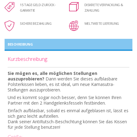
15 TAGE GELD-ZURÜCK-
DISKRETE VERPACKUNG &
GARANTIE
ZAHLUNG
SICHERE BEZAHLUNG
WELTWEITE LIEFERUNG
BESCHREIBUNG
Kurzbeschreibung:
Sie mögen es, alle möglichen Stellungen
auszuprobieren?
Dann werden Sie dieses aufblasbare
Polsterkissen lieben, es ist ideal, um neue Kamasutra-
Stellungen auszuprobieren.
Und es kommt sogar noch besser, denn Sie können Ihren
Partner mit den 2 Handgelenksfesseln festbinden.
Einfach aufblasbar, sobald es einmal aufgeblasen ist, lässt es
sich ganz leicht aufstellen.
Dank seiner AntiRutsch-Beschichtung können Sie das Kissen
für jede Stellung benutzen!