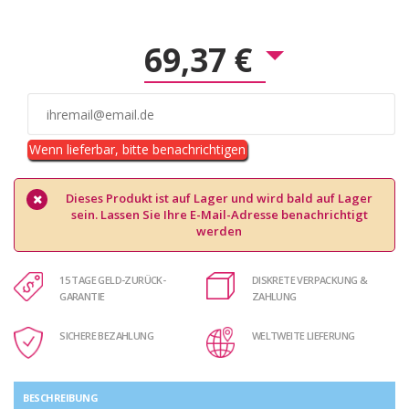
69,37 €
Wenn lieferbar, bitte benachrichtigen
Dieses Produkt ist auf Lager und wird bald auf Lager
sein. Lassen Sie Ihre E-Mail-Adresse benachrichtigt
werden
15 TAGE GELD-ZURÜCK-
DISKRETE VERPACKUNG &
GARANTIE
ZAHLUNG
SICHERE BEZAHLUNG
WELTWEITE LIEFERUNG
BESCHREIBUNG