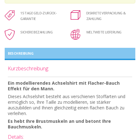
15 TAGE GELD-ZURÜCK-
DISKRETE VERPACKUNG &
GARANTIE
ZAHLUNG
SICHERE BEZAHLUNG
WELTWEITE LIEFERUNG
BESCHREIBUNG
Kurzbeschreibung:
Ein modellierendes Achselshirt mit Flacher-Bauch
Effekt für den Mann.
Dieses Achselshirt besteht aus verschienen Stoffarten und
ermöglich so, Ihre Taille zu modellieren, sie stärker
auszubilden und Ihnen gleichzeitig einen flachen Bauch zu
verleihen.
Es hebt Ihre Brustmuskeln an und betont Ihre
Bauchmuskeln.
Details: