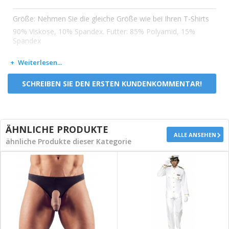
Größe: Nehmen Sie die gleiche Größe wie bei Ihren T-Shirts
90% Viskose, 10% Spandex. Futter: 85% Polyamid, 15%
Spandex
In Weiß und Schwarz erhältlich.
Weiterlesen...
SCHREIBEN SIE DEN ERSTEN KUNDENKOMMENTAR!
ÄHNLICHE PRODUKTE
ALLE ANSEHEN
ähnliche Produkte dieser Kategorie