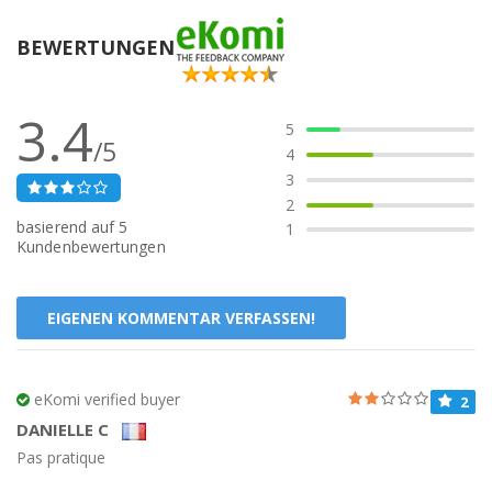
BEWERTUNGEN
3.4
5
/5
4
3
2
basierend auf
5
1
Kundenbewertungen
EIGENEN KOMMENTAR VERFASSEN!
eKomi verified buyer
2
DANIELLE C
Pas pratique