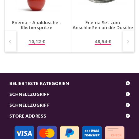
Enema – Analdusche -
Enema Set zum
e
Klistierspritze
Anschließen an die Dusche
10,12 €
48,54 €
BELIEBTESTE KATEGORIEN
SCHNELLZUGRIFF
SCHNELLZUGRIFF
STORE ADDRESS