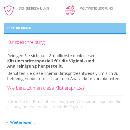
SICHERE BEZAHLUNG
WELTWEITE LIEFERUNG
BESCHREIBUNG
Kurzbeschreibung:
Reinigen Sie sich aufs Gründlichste dank dieser
Klistierspritze
speziell für die Viginal- und
Analreinigung hergestellt.
Benutzen Sie diese Enema Birnspritzeentweder, um sich zu
befriedigen oder um sich auf den Analverkehr vorzubereiten.
Wie benutzt man diese Klistierspritze?
Füllen Sie die Birnspritzemit warmen Wasser und spritzen Sie
es langsam in den Anus oder die Vagina.
Weiterlesen...