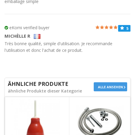
emballage simple
eKomi verified buyer
5
MICHÈLLE R
Très bonne qualité, simple d'utilisation. Je recommande
l'utilisation et donc l'achat de ce produit.
ÄHNLICHE PRODUKTE
ALLE ANSEHEN
ähnliche Produkte dieser Kategorie