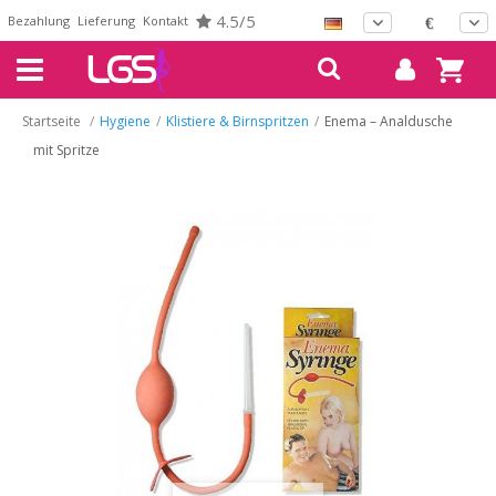
4.5/5
Bezahlung
Lieferung
Kontakt
€
Startseite
/
Hygiene
/
Klistiere & Birnspritzen
/
Enema – Analdusche
mit Spritze