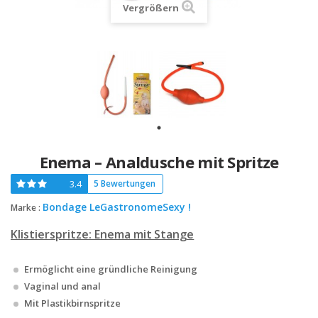
Vergrößern
Enema – Analdusche mit Spritze
3.4
5 Bewertungen
Bondage LeGastronomeSexy !
Marke :
Klistierspritze: Enema mit Stange
Ermöglicht eine gründliche Reinigung
Vaginal und anal
Mit Plastikbirnspritze