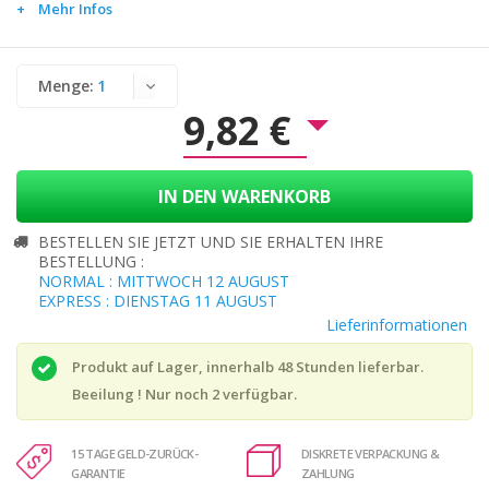
Mehr Infos
Menge:
9,82 €
IN DEN WARENKORB
BESTELLEN SIE JETZT UND SIE ERHALTEN IHRE
BESTELLUNG :
NORMAL : MITTWOCH 12 AUGUST
EXPRESS : DIENSTAG 11 AUGUST
Lieferinformationen
Produkt auf Lager, innerhalb 48 Stunden lieferbar.
Beeilung ! Nur noch
2
verfügbar.
15 TAGE GELD-ZURÜCK-
DISKRETE VERPACKUNG &
GARANTIE
ZAHLUNG