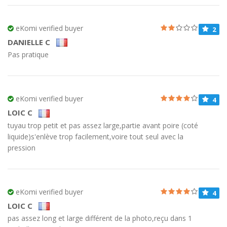
eKomi verified buyer
2
DANIELLE C
Pas pratique
eKomi verified buyer
4
LOIC C
tuyau trop petit et pas assez large,partie avant poire (coté
liquide)s'enlève trop facilement,voire tout seul avec la
pression
eKomi verified buyer
4
LOIC C
pas assez long et large différent de la photo,reçu dans 1