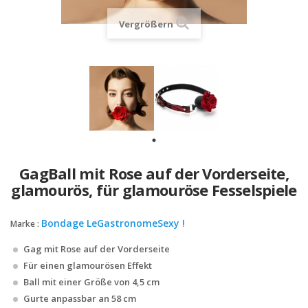
Vergrößern
GagBall mit Rose auf der Vorderseite,
glamourös, für glamouröse Fesselspiele
Bondage LeGastronomeSexy !
Marke :
Gag mit Rose auf der Vorderseite
Für einen glamourösen Effekt
Ball mit einer Größe von 4,5 cm
Gurte anpassbar an 58 cm