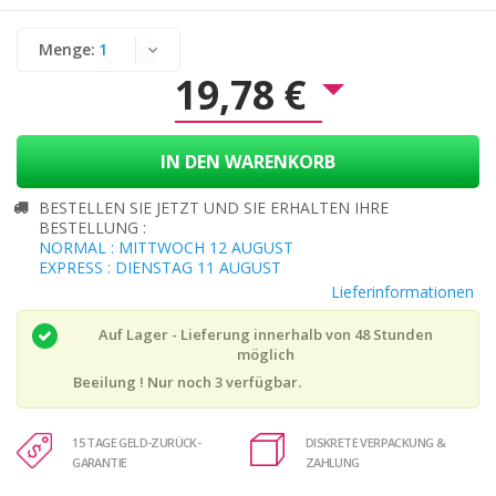
Menge:
19,78 €
IN DEN WARENKORB
BESTELLEN SIE JETZT UND SIE ERHALTEN IHRE
BESTELLUNG :
NORMAL : MITTWOCH 12 AUGUST
EXPRESS : DIENSTAG 11 AUGUST
Lieferinformationen
Auf Lager - Lieferung innerhalb von 48 Stunden
möglich
Beeilung ! Nur noch
3
verfügbar.
15 TAGE GELD-ZURÜCK-
DISKRETE VERPACKUNG &
GARANTIE
ZAHLUNG