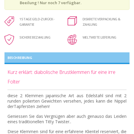
Beeilung ! Nur noch
7
verfügbar.
15 TAGE GELD-ZURÜCK-
DISKRETE VERPACKUNG &
GARANTIE
ZAHLUNG
SICHERE BEZAHLUNG
WELTWEITE LIEFERUNG
BESCHREIBUNG
Kurz erklärt: diabolische Brustklemmen für eine irre
Folter
diese 2 Klemmen japanische Art aus Edelstahl sind mit 2
runden polierten Gewichten versehen, jedes kann die Nippel
derTapfersten ziehen!
Geniessen Sie das Vergnügen aber auch genauso das Leiden
eines traditionellen Titty Twister..
Diese Klemmen sind für eine erfahrene Klientel reserviert, die