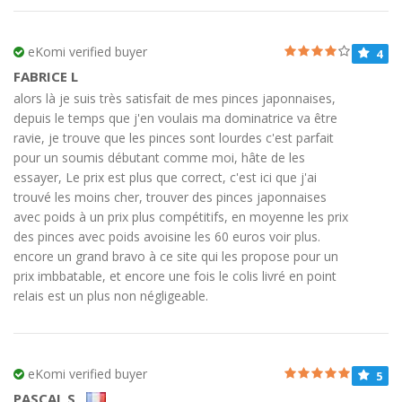
eKomi verified buyer
4
FABRICE L
alors là je suis très satisfait de mes pinces japonnaises,
depuis le temps que j'en voulais ma dominatrice va être
ravie, je trouve que les pinces sont lourdes c'est parfait
pour un soumis débutant comme moi, hâte de les
essayer, Le prix est plus que correct, c'est ici que j'ai
trouvé les moins cher, trouver des pinces japonnaises
avec poids à un prix plus compétitifs, en moyenne les prix
des pinces avec poids avoisine les 60 euros voir plus.
encore un grand bravo à ce site qui les propose pour un
prix imbbatable, et encore une fois le colis livré en point
relais est un plus non négligeable.
eKomi verified buyer
5
PASCAL S