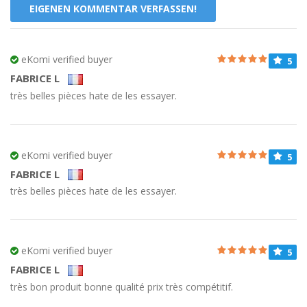
EIGENEN KOMMENTAR VERFASSEN!
eKomi verified buyer
5
FABRICE L
très belles pièces hate de les essayer.
eKomi verified buyer
5
FABRICE L
très belles pièces hate de les essayer.
eKomi verified buyer
5
FABRICE L
très bon produit bonne qualité prix très compétitif.