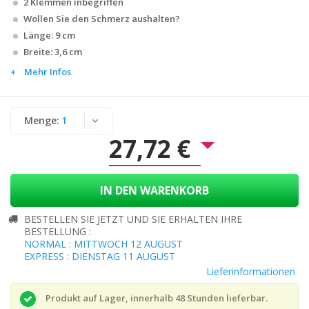
2 Klemmen inbegriffen
Wollen Sie den Schmerz aushalten?
Länge: 9 cm
Breite: 3,6 cm
Mehr Infos
Menge:
27,72 €
IN DEN WARENKORB
BESTELLEN SIE JETZT UND SIE ERHALTEN IHRE
BESTELLUNG :
NORMAL : MITTWOCH 12 AUGUST
EXPRESS : DIENSTAG 11 AUGUST
Lieferinformationen
Produkt auf Lager, innerhalb 48 Stunden lieferbar.