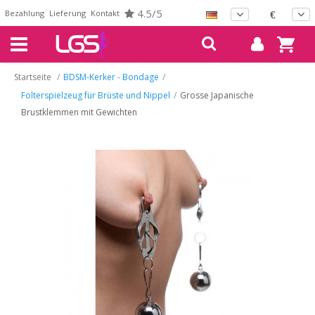
4.5/5
Bezahlung
Lieferung
Kontakt
€
Startseite
/
BDSM-Kerker - Bondage
/
Folterspielzeug für Brüste und Nippel
/
Grosse Japanische
Brustklemmen mit Gewichten