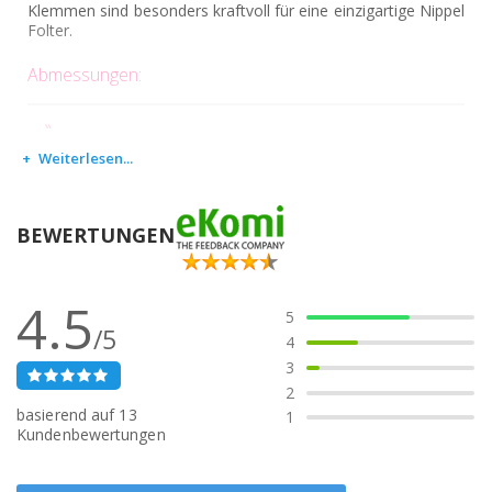
Klemmen sind besonders kraftvoll für eine einzigartige Nippel
Folter.
Abmessungen:
Länge: 9 cm
Weiterlesen...
Breite: 3,6 cm
BEWERTUNGEN
4.5
5
/5
4
3
2
basierend auf
13
1
Kundenbewertungen