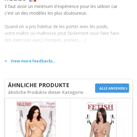
Il faut avoir un minimum d'expérience pour les utiliser car
c'est un des modèles les plus douloureux.
Quand on a pris habitue de les porter avec les poids,
votre maître ou maîtresse peut facilement vous faire faire
des exercices avec.( Pompes, poiriers., ...)
View more feedbacks...
ÄHNLICHE PRODUKTE
ALLE ANSEHEN
ähnliche Produkte dieser Kategorie