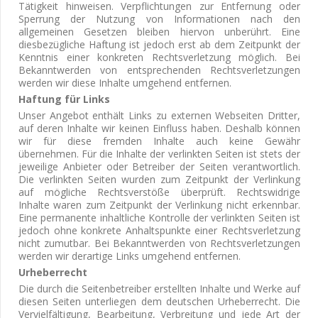
Tätigkeit hinweisen. Verpflichtungen zur Entfernung oder
Sperrung der Nutzung von Informationen nach den
allgemeinen Gesetzen bleiben hiervon unberührt. Eine
diesbezügliche Haftung ist jedoch erst ab dem Zeitpunkt der
Kenntnis einer konkreten Rechtsverletzung möglich. Bei
Bekanntwerden von entsprechenden Rechtsverletzungen
werden wir diese Inhalte umgehend entfernen.
Haftung für Links
Unser Angebot enthält Links zu externen Webseiten Dritter,
auf deren Inhalte wir keinen Einfluss haben. Deshalb können
wir für diese fremden Inhalte auch keine Gewähr
übernehmen. Für die Inhalte der verlinkten Seiten ist stets der
jeweilige Anbieter oder Betreiber der Seiten verantwortlich.
Die verlinkten Seiten wurden zum Zeitpunkt der Verlinkung
auf mögliche Rechtsverstöße überprüft. Rechtswidrige
Inhalte waren zum Zeitpunkt der Verlinkung nicht erkennbar.
Eine permanente inhaltliche Kontrolle der verlinkten Seiten ist
jedoch ohne konkrete Anhaltspunkte einer Rechtsverletzung
nicht zumutbar. Bei Bekanntwerden von Rechtsverletzungen
werden wir derartige Links umgehend entfernen.
Urheberrecht
Die durch die Seitenbetreiber erstellten Inhalte und Werke auf
diesen Seiten unterliegen dem deutschen Urheberrecht. Die
Vervielfältigung, Bearbeitung, Verbreitung und jede Art der