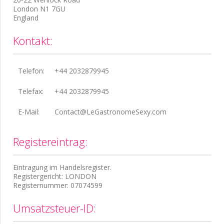
London N1 7GU
England
Kontakt:
Telefon:
+44 2032879945
Telefax:
+44 2032879945
E-Mail:
Contact@LeGastronomeSexy.com
Registereintrag:
Eintragung im Handelsregister.
Registergericht: LONDON
Registernummer: 07074599
Umsatzsteuer-ID: