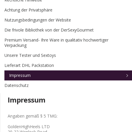
Achtung der Privatsphäre
Nutzungsbedingungen der Website
Die frivole Bibliothek von der DerSexyGourmet
Premium Versand- Ihre Ware in qualitativ hochwertiger
Verpackung
Unsere Tester und Sextoys
Lieferart DHL Packstation
Impressum
Datenschutz
Impressum
Angaben gemäß § 5 TMG:
GoldenHighHeels LTD
20-22 Wenlock Road