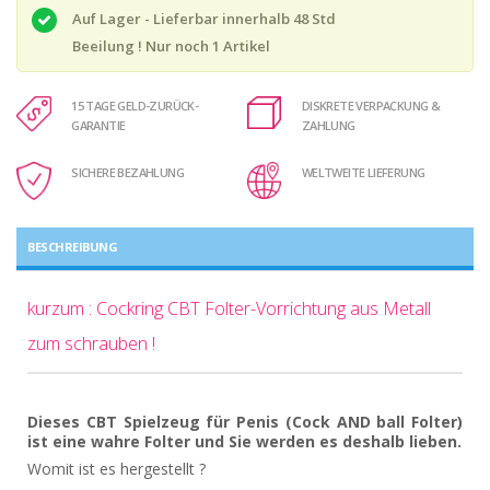
Auf Lager - Lieferbar innerhalb 48 Std
Beeilung ! Nur noch
1
Artikel
15 TAGE GELD-ZURÜCK-
DISKRETE VERPACKUNG &
GARANTIE
ZAHLUNG
SICHERE BEZAHLUNG
WELTWEITE LIEFERUNG
BESCHREIBUNG
kurzum : Cockring CBT Folter-Vorrichtung aus Metall
zum schrauben !
Dieses CBT Spielzeug für Penis (Cock AND ball Folter)
ist eine wahre Folter und Sie werden es deshalb lieben.
Womit ist es hergestellt ?