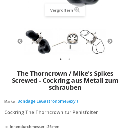
Vergrößern
The Thorncrown / Mike's Spikes
Screwed - Cockring aus Metall zum
schrauben
Bondage LeGastronomeSexy !
Marke :
Cockring The Thorncrown zur Penisfolter
Innendurchmesser : 36 mm