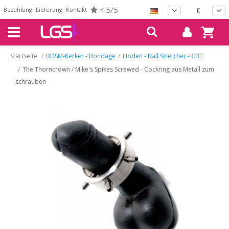
4.5/5
Bezahlung
Lieferung
Kontakt
€
Startseite
/
BDSM-Kerker - Bondage
/
Hoden - Ball Stretcher - CBT
/
The Thorncrown / Mike's Spikes Screwed - Cockring aus Metall zum
schrauben