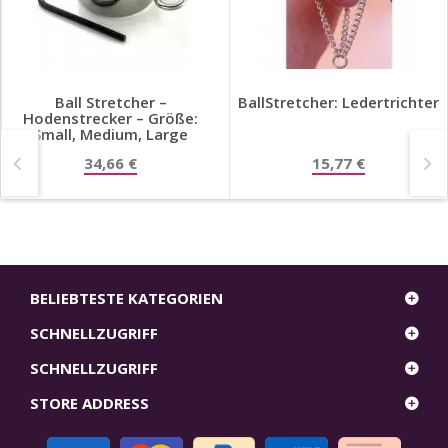
auf diese Weise foltern zu lassen ?
Ball Stretcher –
BallStretcher: Ledertrichter
Hodenstrecker – Größe:
Small, Medium, Large
34,66 €
15,77 €
BELIEBTESTE KATEGORIEN
SCHNELLZUGRIFF
SCHNELLZUGRIFF
STORE ADDRESS