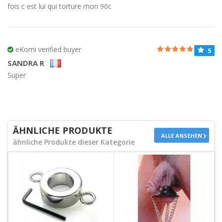
fois c est lui qui torture mon 90c
eKomi verified buyer
5
SANDRA R
Super
ÄHNLICHE PRODUKTE
ALLE ANSEHEN
ähnliche Produkte dieser Kategorie