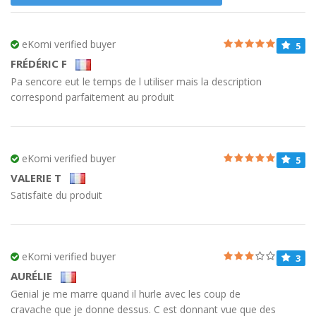
eKomi verified buyer
5
FRÉDÉRIC F
Pa sencore eut le temps de l utiliser mais la description
correspond parfaitement au produit
eKomi verified buyer
5
VALERIE T
Satisfaite du produit
eKomi verified buyer
3
AURÉLIE
Genial je me marre quand il hurle avec les coup de
cravache que je donne dessus. C est donnant vue que des