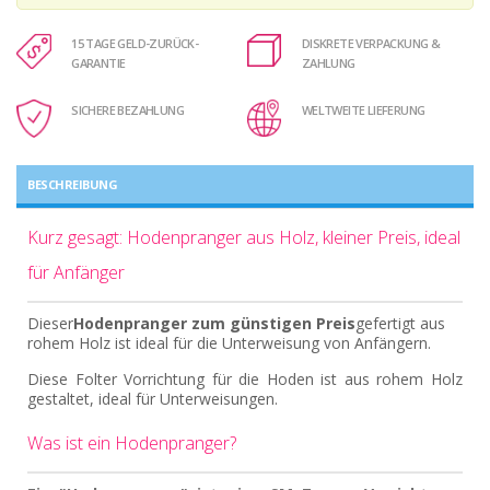
15 TAGE GELD-ZURÜCK-
DISKRETE VERPACKUNG &
GARANTIE
ZAHLUNG
SICHERE BEZAHLUNG
WELTWEITE LIEFERUNG
BESCHREIBUNG
Kurz gesagt: Hodenpranger aus Holz, kleiner Preis, ideal
für Anfänger
Dieser
Hodenpranger zum günstigen Preis
gefertigt aus
rohem Holz ist ideal für die Unterweisung von Anfängern.
Diese Folter Vorrichtung für die Hoden ist aus rohem Holz
gestaltet, ideal für Unterweisungen.
Was ist ein Hodenpranger?