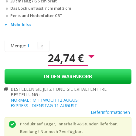
33 cm lang / 6,5 cm breit
Das Loch umfasst 7 cm mal 3 cm
Penis und Hodenfolter CBT
Mehr Infos
Menge:
24,74 €
IN DEN WARENKORB
BESTELLEN SIE JETZT UND SIE ERHALTEN IHRE
BESTELLUNG :
NORMAL : MITTWOCH 12 AUGUST
EXPRESS : DIENSTAG 11 AUGUST
Lieferinformationen
Produkt auf Lager, innerhalb 48 Stunden lieferbar.
Beeilung ! Nur noch
7
verfügbar.