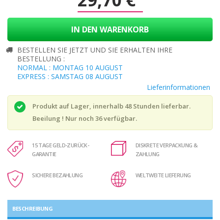
IN DEN WARENKORB
BESTELLEN SIE JETZT UND SIE ERHALTEN IHRE
BESTELLUNG :
NORMAL : MONTAG 10 AUGUST
EXPRESS : SAMSTAG 08 AUGUST
Lieferinformationen
Produkt auf Lager, innerhalb 48 Stunden lieferbar.
Beeilung ! Nur noch
36
verfügbar.
15 TAGE GELD-ZURÜCK-
DISKRETE VERPACKUNG &
GARANTIE
ZAHLUNG
SICHERE BEZAHLUNG
WELTWEITE LIEFERUNG
BESCHREIBUNG