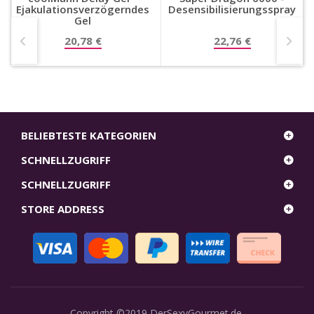
Ejakulationsverzögerndes
Desensibilisierungsspray
Gel
20,78 €
22,76 €
BELIEBTESTE KATEGORIEN
SCHNELLZUGRIFF
SCHNELLZUGRIFF
STORE ADDRESS
Copyright ©2019
DerSexyGourmet.de
.