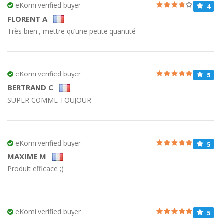
eKomi verified buyer
4
FLORENT A
Très bien , mettre qu’une petite quantité
eKomi verified buyer
5
BERTRAND C
SUPER COMME TOUJOUR
eKomi verified buyer
5
MAXIME M
Produit efficace ;)
eKomi verified buyer
5