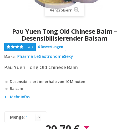
Vergrößern
Pau Yuen Tong Old Chinese Balm –
Desensibilisierender Balsam
4.3
6 Bewertungen
Pharma LeGastronomeSexy
Marke :
Pau Yuen Tong Old Chinese Balm
Desensibilisiert innerhalb von 10 Minuten
Balsam
Mehr Infos
Menge:
29,70 €