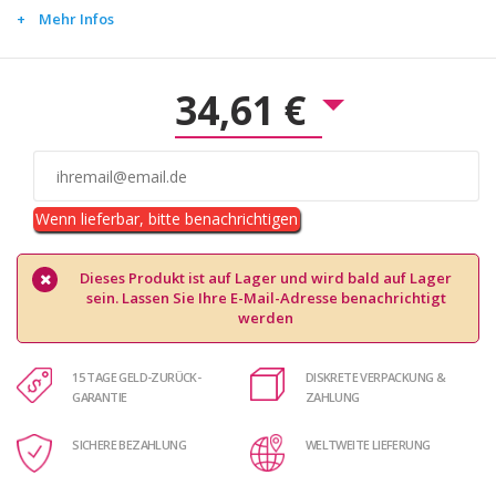
Mehr Infos
34,61 €
Wenn lieferbar, bitte benachrichtigen
Dieses Produkt ist auf Lager und wird bald auf Lager
sein. Lassen Sie Ihre E-Mail-Adresse benachrichtigt
werden
15 TAGE GELD-ZURÜCK-
DISKRETE VERPACKUNG &
GARANTIE
ZAHLUNG
SICHERE BEZAHLUNG
WELTWEITE LIEFERUNG