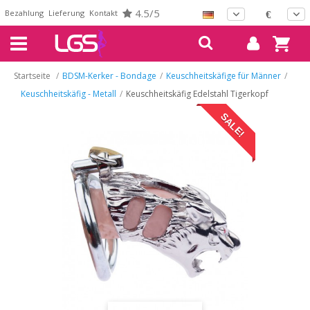
4.5/5
Bezahlung
Lieferung
Kontakt
€
Startseite
/
BDSM-Kerker - Bondage
/
Keuschheitskäfige für Männer
/
Keuschheitskäfig - Metall
/
Keuschheitskäfig Edelstahl Tigerkopf
SALE!