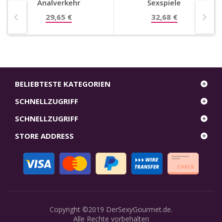
Analverkehr
Sexspiele
29,65 €
32,68 €
BELIEBTESTE KATEGORIEN
SCHNELLZUGRIFF
SCHNELLZUGRIFF
STORE ADDRESS
Copyright ©2019
DerSexyGourmet.de
.
Alle Rechte vorbehalten