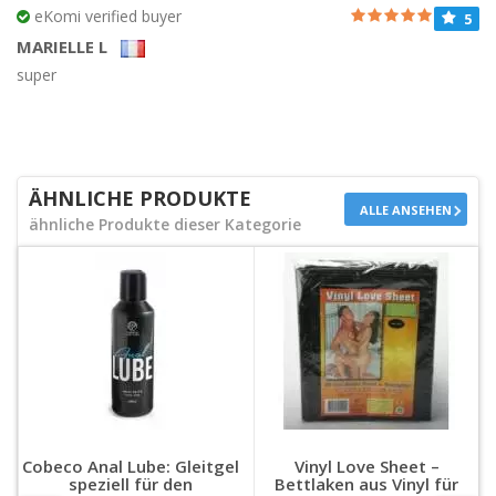
eKomi verified buyer
5
MARIELLE L
super
ÄHNLICHE PRODUKTE
ALLE ANSEHEN
ähnliche Produkte dieser Kategorie
Cobeco Anal Lube: Gleitgel
Vinyl Love Sheet –
speziell für den
Bettlaken aus Vinyl für