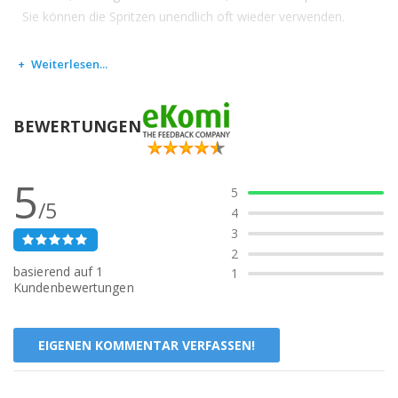
Sie können die Spritzen unendlich oft wieder verwenden.
Weiterlesen...
BEWERTUNGEN
5
5
/5
4
3
2
basierend auf
1
1
Kundenbewertungen
EIGENEN KOMMENTAR VERFASSEN!