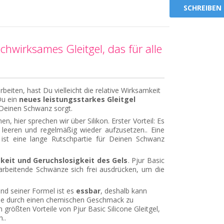
SCHREIBEN
hochwirksames Gleitgel, das für alle
iten, hast Du vielleicht die relative Wirksamkeit
Du ein
neues leistungsstarkes Gleitgel
 Deinen Schwanz sorgt.
, hier sprechen wir über Silikon. Erster Vorteil: Es
 leeren und regelmäßig wieder aufzusetzen.. Eine
,
ist eine lange Rutschpartie für Deinen Schwanz
gkeit und Geruchslosigkeit des Gels
. Pjur Basic
arbeitende Schwänze sich frei ausdrücken, um die
nd seiner Formel ist es
essbar
, deshalb kann
ie durch einen chemischen Geschmack zu
n größten Vorteile von Pjur Basic Silicone Gleitgel,
..