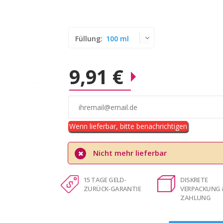
Füllung:
100 ml
9,91 €
Wenn lieferbar, bitte benachrichtigen
Nicht mehr lieferbar
15 TAGE GELD-
DISKRETE
ZURÜCK-GARANTIE
VERPACKUNG 
ZAHLUNG