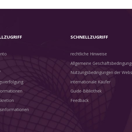
LLZUGRIFF
SCHNELLZUGRIFF
nto
rechtliche Hinweise
Allgemeine Geschäftsbedingung
f
Nutzungsbedingungen der Webs
sverfolgung
internationale Käufer
nformationen
Guide-Bibliothek
skretion
Feedback
sinformationen