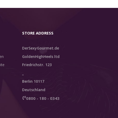
STORE ADDRESS
DerSexyGourmet.de
en
GoldenHighHeels ltd
ite
Friedrichstr. 123
_
Berlin 10117
Deutschland
0800 - 180 - 0343