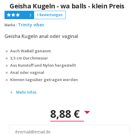
Geisha Kugeln - wa balls - klein Preis
3
1 Bewertungen
Trinity vibes
Marke :
Geisha Kugeln anal oder vaginal
Auch WaBall genannt
3,5 cm Durchmesser
Aus Kunstoff und Nylon hergestellt
Anal oder vaginal
Können tagsüber getragen werden
Mehr Infos
8,88 €