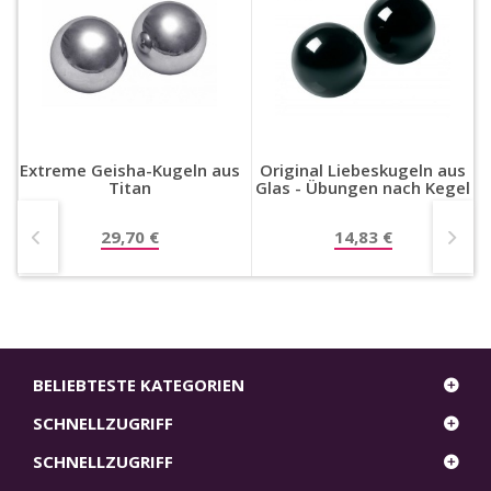
Extreme Geisha-Kugeln aus
Original Liebeskugeln aus
l
Titan
Glas - Übungen nach Kegel
29,70 €
14,83 €
BELIEBTESTE KATEGORIEN
SCHNELLZUGRIFF
SCHNELLZUGRIFF