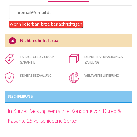
Wenn lieferbar, bitte benachrichtigen
Nicht mehr lieferbar
15 TAGE GELD-ZURÜCK-
DISKRETE VERPACKUNG &
GARANTIE
ZAHLUNG
SICHERE BEZAHLUNG
WELTWEITE LIEFERUNG
BESCHREIBUNG
In Kürze: Packung gemischte Kondome von Durex &
Pasante 25 verschiedene Sorten