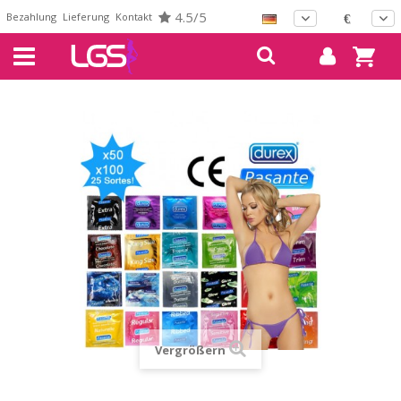
4.5/5
Bezahlung
Lieferung
Kontakt
€
Vergrößern