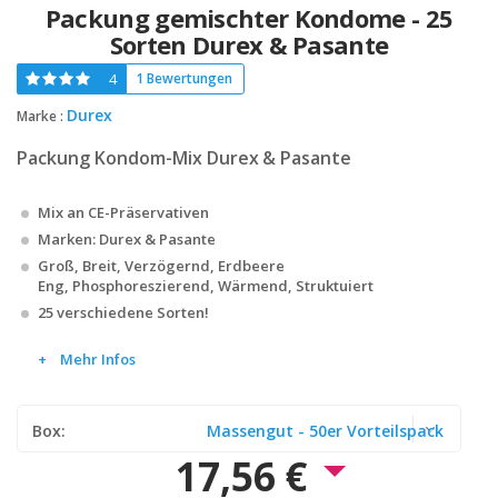
Packung gemischter Kondome - 25
Sorten Durex & Pasante
4
1 Bewertungen
Durex
Marke :
Packung Kondom-Mix Durex & Pasante
Mix an CE-Präservativen
Marken: Durex & Pasante
Groß, Breit, Verzögernd, Erdbeere
Eng, Phosphoreszierend, Wärmend, Struktuiert
25 verschiedene Sorten!
Mehr Infos
Box:
Massengut - 50er Vorteilspack
17,56 €