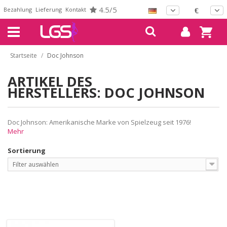
4.5/5
Bezahlung
Lieferung
Kontakt
€
Startseite
/
Doc Johnson
ARTIKEL DES
HERSTELLERS: DOC JOHNSON
Doc Johnson: Amerikanische Marke von Spielzeug seit 1976!
Mehr
Sortierung
Filter auswählen