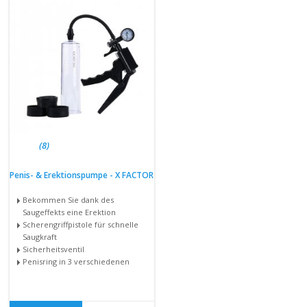
(8)
Penis- & Erektionspumpe - X FACTOR
Bekommen Sie dank des
Saugeffekts eine Erektion
Scherengriffpistole für schnelle
Saugkraft
Sicherheitsventil
Penisring in 3 verschiedenen
Größen
Skala
30 cm lang